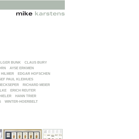
LGER BUNK
CLAUS BURY
ORN
AYSE ERKMEN
 HILMER
EDGAR HOFSCHEN
SEF PAUL KLEIHUES
MECKSEPER
RICHARD MEIER
LKE
ERICH REUTER
HIELER
HANN TRIER
S
WINTER-HOERBELT