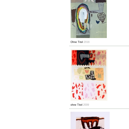
Ohne Titel
2016
ohne Titel
2009