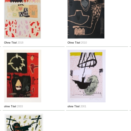
Ohne Titel
2016
Ohne Titel
2010
ohne Titel
2003
ohne Titel
2001