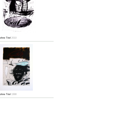
ohne Titel
2010
ohne Titel
1998