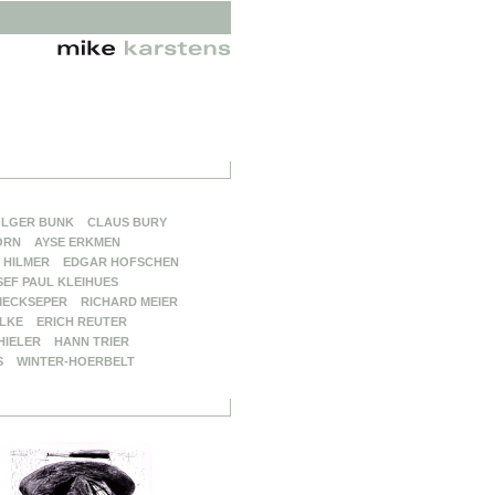
LGER BUNK
CLAUS BURY
ORN
AYSE ERKMEN
 HILMER
EDGAR HOFSCHEN
SEF PAUL KLEIHUES
MECKSEPER
RICHARD MEIER
LKE
ERICH REUTER
HIELER
HANN TRIER
S
WINTER-HOERBELT