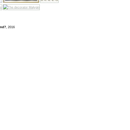
end?
, 2016