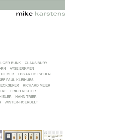
LGER BUNK
CLAUS BURY
ORN
AYSE ERKMEN
 HILMER
EDGAR HOFSCHEN
SEF PAUL KLEIHUES
MECKSEPER
RICHARD MEIER
LKE
ERICH REUTER
HIELER
HANN TRIER
S
WINTER-HOERBELT