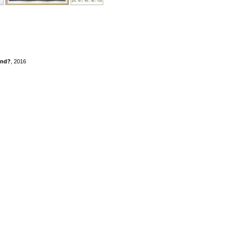
end?
, 2016