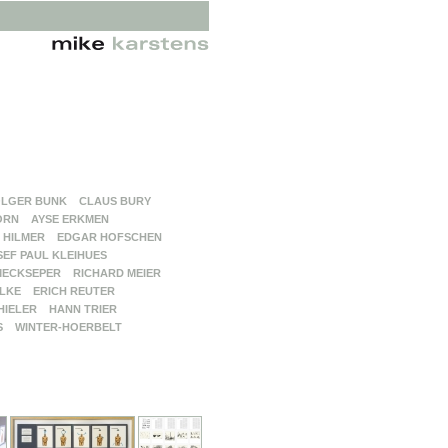
LGER BUNK
CLAUS BURY
ORN
AYSE ERKMEN
 HILMER
EDGAR HOFSCHEN
SEF PAUL KLEIHUES
MECKSEPER
RICHARD MEIER
LKE
ERICH REUTER
HIELER
HANN TRIER
S
WINTER-HOERBELT