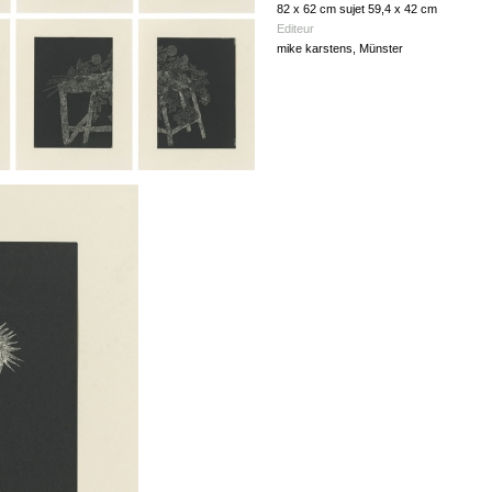
82 x 62 cm sujet 59,4 x 42 cm
Editeur
mike karstens, Münster