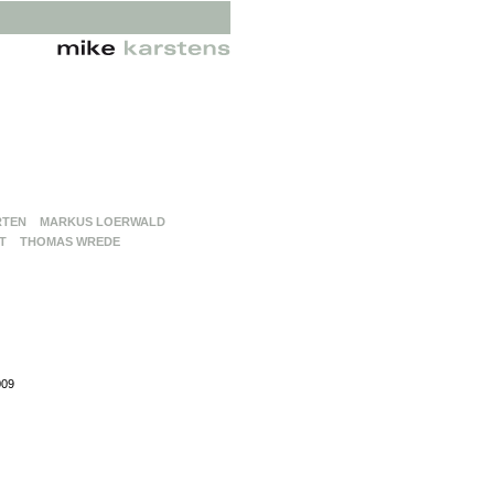
RTEN
MARKUS LOERWALD
T
THOMAS WREDE
009