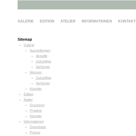
GALERIE
EDITION
ATELIER
INFORMATIONEN
KONTAKT
Sitemap
Galerie
Ausstellungen
Aktuelle
Zukünftige
Vorherige
Messen
Zukünftige
Vorherige
Künstler
Edition
Atelier
Druckerei
Projekte
Künstler
Informationen
Downloads
Presse