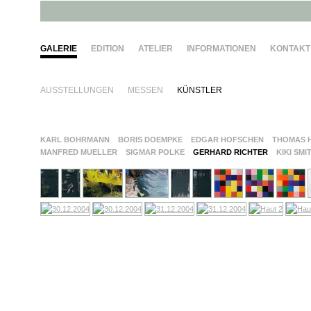
GALERIE
EDITION
ATELIER
INFORMATIONEN
KONTAKT
AUSSTELLUNGEN
MESSEN
KÜNSTLER
KARL BOHRMANN
BORIS DOEMPKE
EDGAR HOFSCHEN
THOMAS 
MANFRED MUELLER
SIGMAR POLKE
GERHARD RICHTER
KIKI SMI